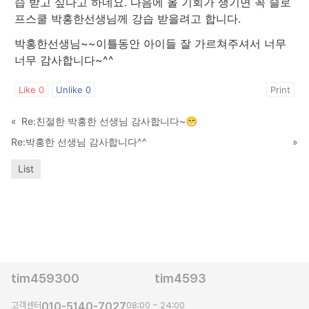
습 받고 싶다고 하네요. 다음에 올 기회가 생기면 꼭 슬로
프스쿨 박홍한선생님께 강습 받을려고 합니다.
박홍한선생님~~이틀동안 아이들 잘 가르쳐주셔서 너무
너무 감사합니다~^^
Like
0
Unlike
0
Print
«
Re:친절한 박홍한 선생님 감사합니다~😁
Re:박홍한 선생님 감사합니다^^
»
List
tim459300
tim4593
고객센터
010-5140-7027
08:00 ~ 24:00