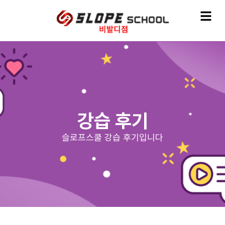
강습 후기
슬로프스쿨 강습 후기입니다