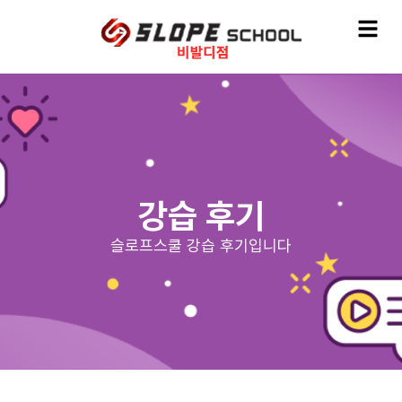
강습 후기
슬로프스쿨 강습 후기입니다