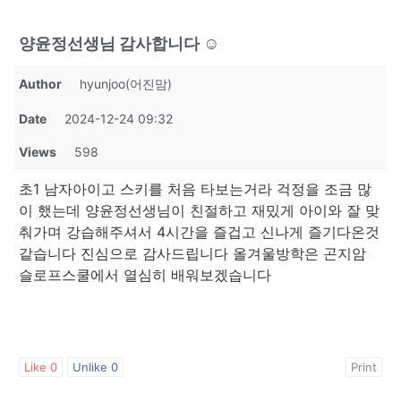
양윤정선생님 감사합니다 ☺️
Author
hyunjoo(어진맘)
Date
2024-12-24 09:32
Views
598
초1 남자아이고 스키를 처음 타보는거라 걱정을 조금 많
이 했는데 양윤정선생님이 친절하고 재밌게 아이와 잘 맞
춰가며 강습해주셔서 4시간을 즐겁고 신나게 즐기다온것
같습니다 진심으로 감사드립니다 올겨울방학은 곤지암
슬로프스쿨에서 열심히 배워보겠습니다
Like
0
Unlike
0
Print