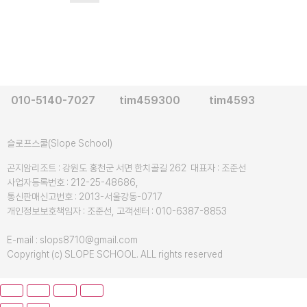
010-5140-7027
tim459300
tim4593
슬로프스쿨(Slope School)
곤지암리조트 : 강원도 홍천군 서면 한치골길 262 대표자 : 조준선
사업자등록번호 : 212-25-48686,
통신판매신고번호 : 2013-서울강동-0717
개인정보보호책임자 : 조준선, 고객센터 : 010-6387-8853
E-mail : slops8710@gmail.com
Copyright (c) SLOPE SCHOOL. ALL rights reserved