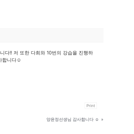
다!! 저 또한 다희와 10번의 강습을 진행하
사합니다☺️
Print
양윤정선생님 감사합니다 ☺️
»