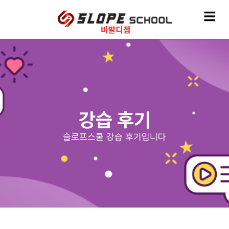
강습 후기
슬로프스쿨 강습 후기입니다