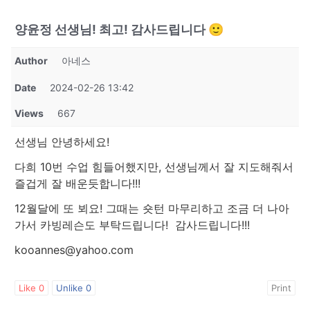
양윤정 선생님! 최고! 감사드립니다 🙂
Author
아네스
Date
2024-02-26 13:42
Views
667
선생님 안녕하세요!
다희 10번 수업 힘들어했지만, 선생님께서 잘 지도해줘서
즐겁게 잘 배운듯합니다!!!
12월달에 또 뵈요! 그때는 숏턴 마무리하고 조금 더 나아
가서 카빙레슨도 부탁드립니다! 감사드립니다!!!
kooannes@yahoo.com
Like
0
Unlike
0
Print