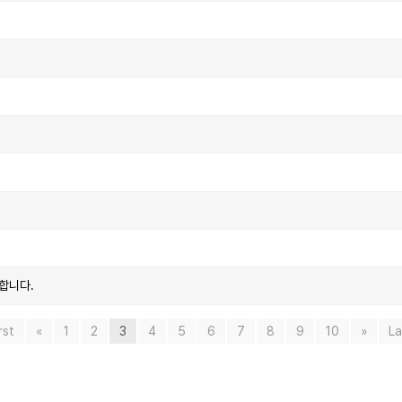
합니다.
rst
«
1
2
3
4
5
6
7
8
9
10
»
La