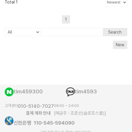
Total 1
1
Search
New
tim459300
tim4593
고객센터
010-5140-7027
08:00 ~ 24:00
결제 계좌 안내
[예금주 : 조준선(슬로프스쿨)]
신한은행 110-545-594090