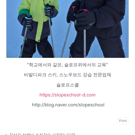
"학교에서와 같은, 슬로프위에서의 교육"
비발디파크 스키, 스노우보드 강습 전문업체
슬로프스쿨
https://slopeschool-d.com
http://blog.naver.com/slopeschool
Print
«
김상기 선생님 스키강습 사진입니다^^