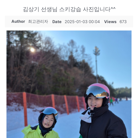
김상기 선생님 스키강습 사진입니다^^
Author
최고관리자
Date
2025-01-03 00:04
Views
673