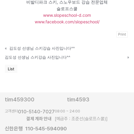
비발디파크 스키, 스노우보드 강습 전문업체
슬로프스쿨
www.slopeschool-d.com
www.facebook.com/slopeschool/
Print
«
김도성 선생님 스키강습 사진입니다^^
김도성 선생님 스키강습 사진입니다^^
»
List
tim459300
tim4593
고객센터
010-5140-7027
08:00 ~ 24:00
결제 계좌 안내
[예금주 : 조준선(슬로프스쿨)]
신한은행 110-545-594090